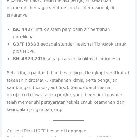
Pipa HDPE Lesso telah melalui pengujian ketat dan
memenuhi berbagai sertifikasi mutu internasional, di
antaranya:
ISO 4427
untuk sistem perpipaan air berbahan
polietilena
GB/T 13663
sebagai standar nasional Tiongkok untuk
pipa HDPE
SNI 4829:2015
sebagai acuan kualitas di Indonesia
Selain itu, pipa dan fitting Lesso juga dilengkapi sertifikat uji
tekanan hidrostatik, ketahanan kimia, serta pengujian
sambungan (
fusion joint test
). Semua sertifikasi ini
menjamin bahwa setiap produk yang beredar di pasaran
telah memenuhi persyaratan teknis untuk keamanan dan
keandalan jangka panjang.
Aplikasi Pipa HDPE Lesso di Lapangan